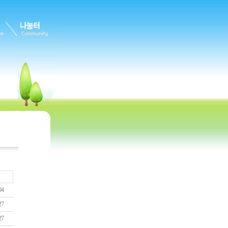
04
27
27