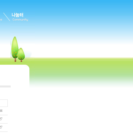
04
27
27