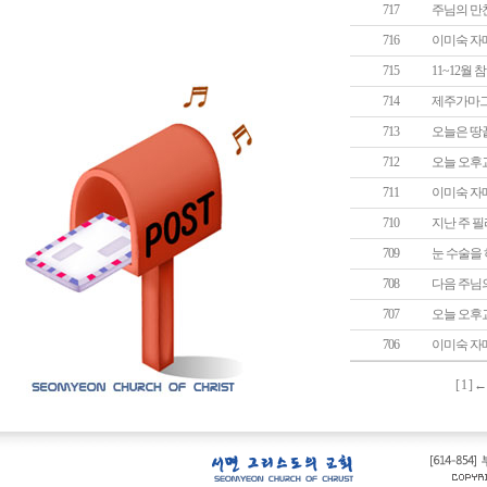
717
주님의 만
716
이미숙 자
715
11~12월
714
제주가마그
713
오늘은 땅
712
오늘 오후
711
이미숙 자
710
지난 주 
709
눈 수술을
708
다음 주님
707
오늘 오후
706
이미숙 자
[
1
] 